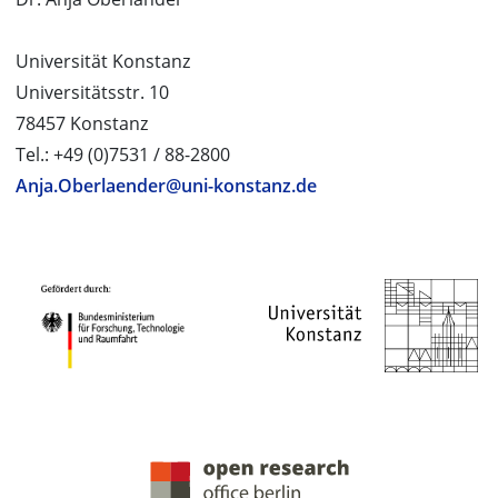
Universität Konstanz
Universitätsstr. 10
78457 Konstanz
Tel.: +49 (0)7531 / 88-2800
Anja.Oberlaender@uni-konstanz.de
PROJEKTPARTNER