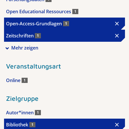
Open Educational Ressources
1
Open-Access-Grundlagen
1
Zeitschriften
1
Mehr zeigen
Veranstaltungsart
Online
1
Zielgruppe
Autor*innen
1
Bibliothek
1