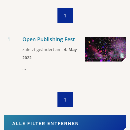
1
Open Publishing Fest
zuletzt geändert am:
4. May
2022
...
1
ALLE FILTER ENTFERNEN