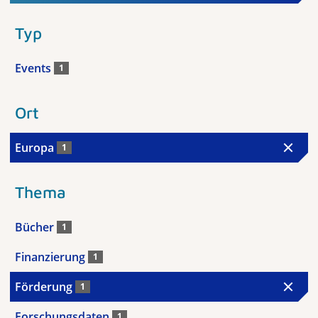
Typ
Events
1
Ort
Europa
1
Thema
Bücher
1
Finanzierung
1
Förderung
1
Forschungsdaten
1