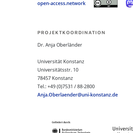
open-access.network
PROJEKTKOORDINATION
Dr. Anja Oberländer
Universität Konstanz
Universitätsstr. 10
78457 Konstanz
Tel.: +49 (0)7531 / 88-2800
Anja.Oberlaender@uni-konstanz.de
PROJEKTPARTNER