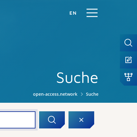
EN
Suche
open-access.network
Suche