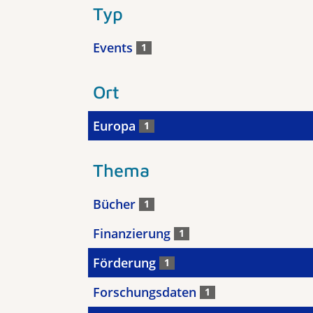
Typ
Events
1
Ort
Europa
1
Thema
Bücher
1
Finanzierung
1
Förderung
1
Forschungsdaten
1