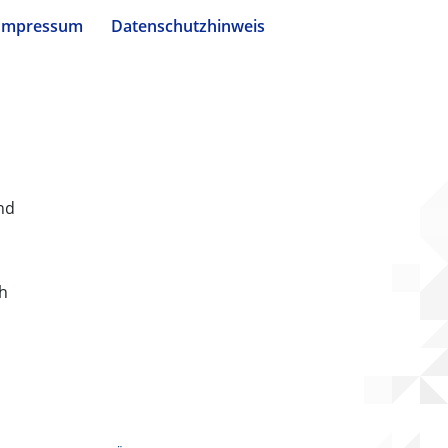
Impressum
Datenschutzhinweis
nd
ch