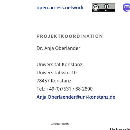
open-access.network
PROJEKTKOORDINATION
Dr. Anja Oberländer
Universität Konstanz
Universitätsstr. 10
78457 Konstanz
Tel.: +49 (0)7531 / 88-2800
Anja.Oberlaender@uni-konstanz.de
PROJEKTPARTNER