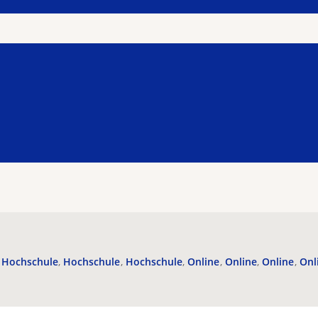
Hochschule
Hochschule
Hochschule
Online
Online
Online
Onl