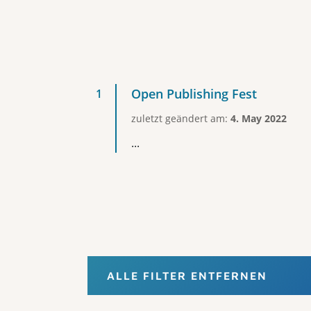
Open Publishing Fest
zuletzt geändert am:
4. May 2022
...
ALLE FILTER ENTFERNEN