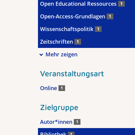
Open Educational Ressources
1
Open-Access-Grundlagen
1
Wissenschaftspolitik
1
Zeitschriften
1
Mehr zeigen
Veranstaltungsart
Online
1
Zielgruppe
Autor*innen
1
Bibliothek
1