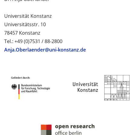
Universität Konstanz
Universitätsstr. 10
78457 Konstanz
Tel.: +49 (0)7531 / 88-2800
Anja.Oberlaender@uni-konstanz.de
PROJEKTPARTNER