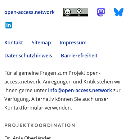
open-access.network
Kontakt
Sitemap
Impressum
Datenschutzhinweis
Barrierefreiheit
Für allgemeine Fragen zum Projekt open-
access.network, Anregungen und Kritik stehen wir
Ihnen gerne unter
info@open-access.network
zur
Verfügung. Alternativ können Sie auch unser
Kontaktformular verwenden.
PROJEKTKOORDINATION
Dr. Anja Oberländer