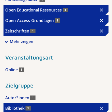
Open Educational Ressources
1
Open-Access-Grundlagen
1
Zeitschriften
1
Mehr zeigen
Veranstaltungsart
Online
1
Zielgruppe
Autor*innen
1
Bibliothek
1