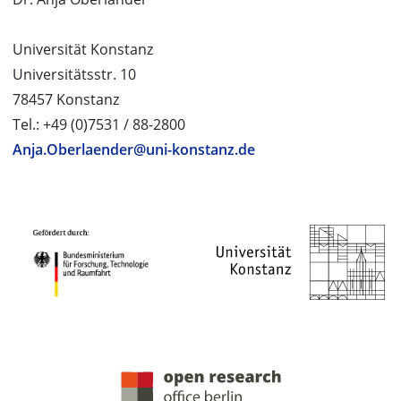
Universität Konstanz
Universitätsstr. 10
78457 Konstanz
Tel.: +49 (0)7531 / 88-2800
Anja.Oberlaender@uni-konstanz.de
PROJEKTPARTNER