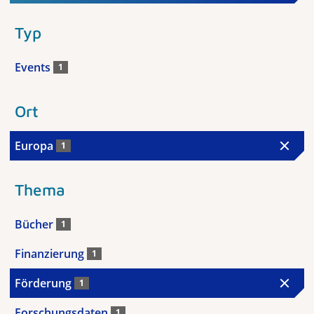
Typ
Events
1
Ort
Europa
1
Thema
Bücher
1
Finanzierung
1
Förderung
1
Forschungsdaten
1