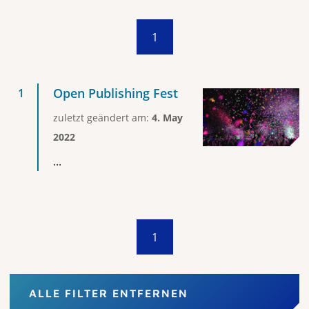
1
Open Publishing Fest
zuletzt geändert am:
4. May
2022
...
1
ALLE FILTER ENTFERNEN