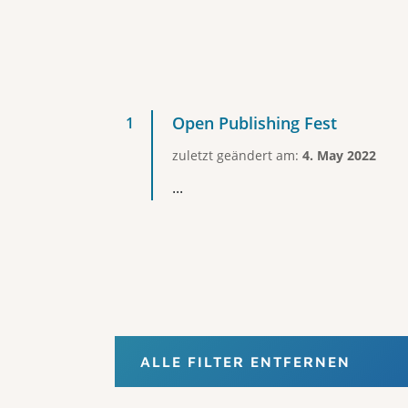
Open Publishing Fest
zuletzt geändert am:
4. May 2022
...
ALLE FILTER ENTFERNEN