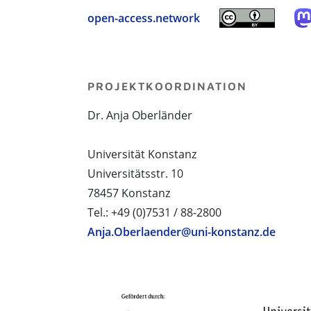
open-access.network
PROJEKTKOORDINATION
Dr. Anja Oberländer
Universität Konstanz
Universitätsstr. 10
78457 Konstanz
Tel.: +49 (0)7531 / 88-2800
Anja.Oberlaender@uni-konstanz.de
PROJEKTPARTNER