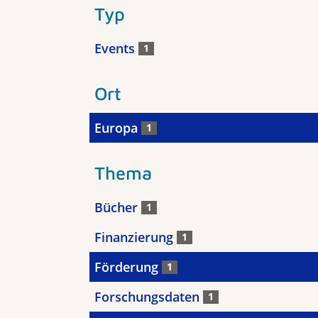
Typ
Events
1
Ort
Europa
1
Thema
Bücher
1
Finanzierung
1
Förderung
1
Forschungsdaten
1