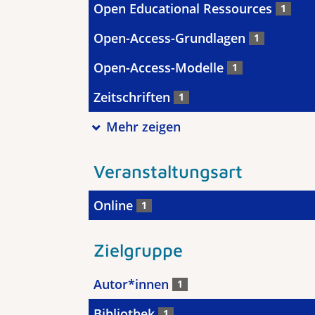
Open Educational Ressources
1
Open-Access-Grundlagen
1
Open-Access-Modelle
1
Zeitschriften
1
Mehr zeigen
Veranstaltungsart
Online
1
Zielgruppe
Autor*innen
1
Bibliothek
1