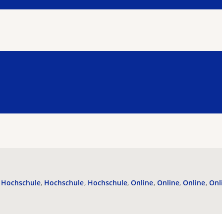
Hochschule
Hochschule
Hochschule
Online
Online
Online
Onl