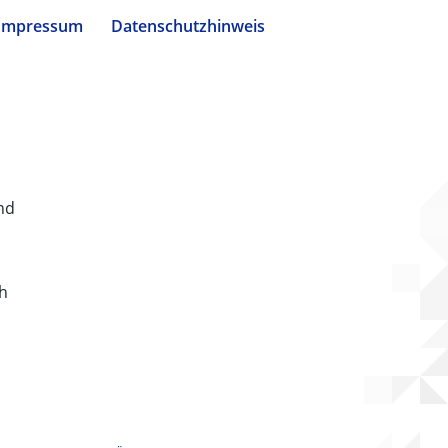
Impressum
Datenschutzhinweis
nd
ch