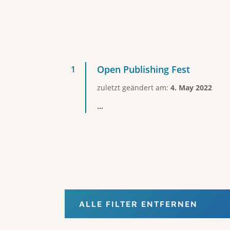
Open Publishing Fest
zuletzt geändert am:
4. May 2022
...
ALLE FILTER ENTFERNEN