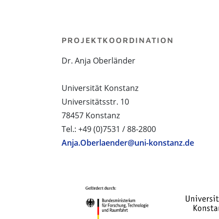
PROJEKTKOORDINATION
Dr. Anja Oberländer
Universität Konstanz
Universitätsstr. 10
78457 Konstanz
Tel.: +49 (0)7531 / 88-2800
Anja.Oberlaender@uni-konstanz.de
PROJEKTPARTNER