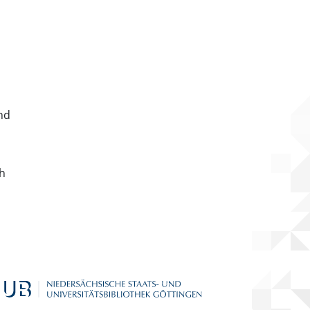
nd
ch