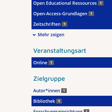
Open Educational Ressources
1
Open-Access-Grundlagen
1
Zeitschriften
1
Mehr zeigen
Veranstaltungsart
Online
1
Zielgruppe
Autor*innen
1
Bibliothek
1
Forschungseinrichtung
1