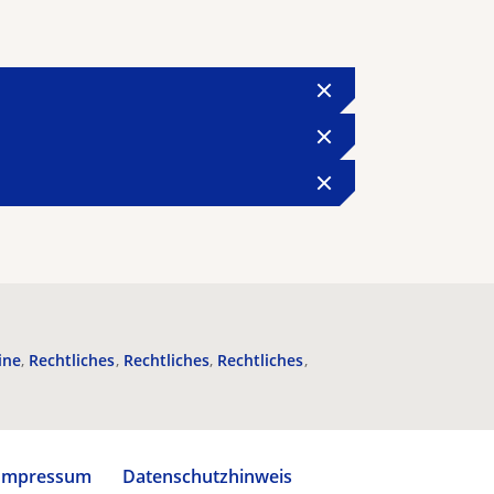
ine
Rechtliches
Rechtliches
Rechtliches
Impressum
Datenschutzhinweis