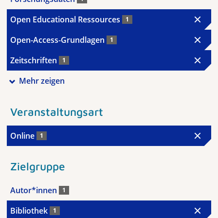
Open Educational Ressources
1
Open-Access-Grundlagen
1
Zeitschriften
1
Mehr zeigen
Veranstaltungsart
Online
1
Zielgruppe
Autor*innen
1
Bibliothek
1