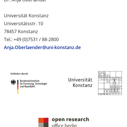
Universität Konstanz
Universitätsstr. 10
78457 Konstanz
Tel.: +49 (0)7531 / 88-2800
Anja.Oberlaender@uni-konstanz.de
PROJEKTPARTNER