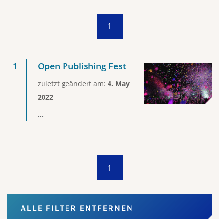
1
Open Publishing Fest
zuletzt geändert am:
4. May
2022
...
1
ALLE FILTER ENTFERNEN