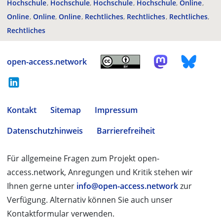
Hochschule
Hochschule
Hochschule
Hochschule
Online
Online
Online
Online
Rechtliches
Rechtliches
Rechtliches
Rechtliches
open-access.network
Kontakt
Sitemap
Impressum
Datenschutzhinweis
Barrierefreiheit
Für allgemeine Fragen zum Projekt open-
access.network, Anregungen und Kritik stehen wir
Ihnen gerne unter
info@open-access.network
zur
Verfügung. Alternativ können Sie auch unser
Kontaktformular verwenden.