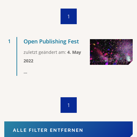
1
Open Publishing Fest
zuletzt geändert am:
4. May
2022
...
1
ALLE FILTER ENTFERNEN