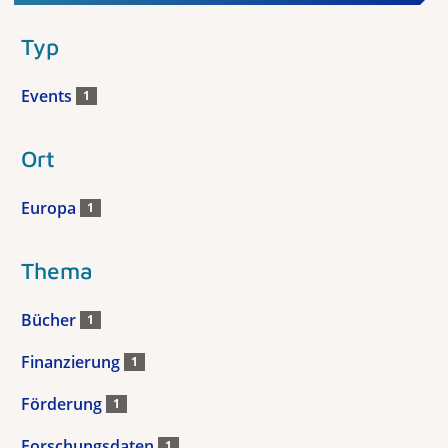
Typ
Events
1
Ort
Europa
1
Thema
Bücher
1
Finanzierung
1
Förderung
1
Forschungsdaten
1