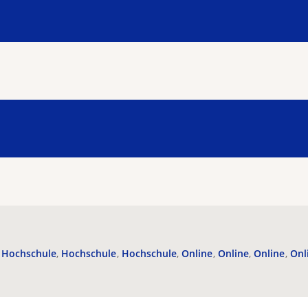
Hochschule
Hochschule
Hochschule
Online
Online
Online
Onl