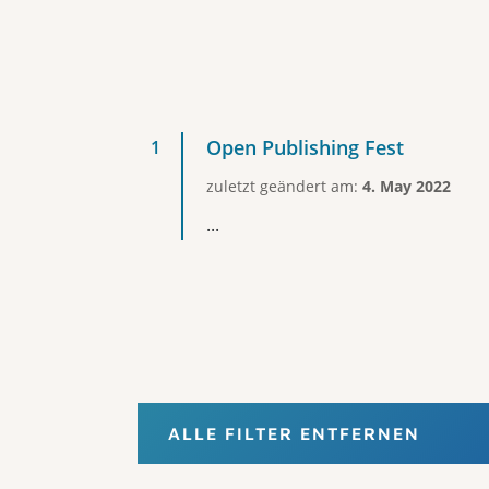
Open Publishing Fest
zuletzt geändert am:
4. May 2022
...
ALLE FILTER ENTFERNEN