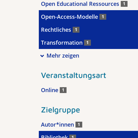
Open Educational Ressources
1
Open-Access-Modelle
1
Rechtliches
1
Transformation
1
Mehr zeigen
Veranstaltungsart
Online
1
Zielgruppe
Autor*innen
1
Bibliothek
1