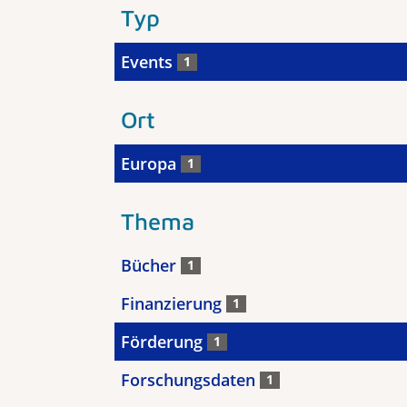
Typ
Events
1
Ort
Europa
1
Thema
Bücher
1
Finanzierung
1
Förderung
1
Forschungsdaten
1