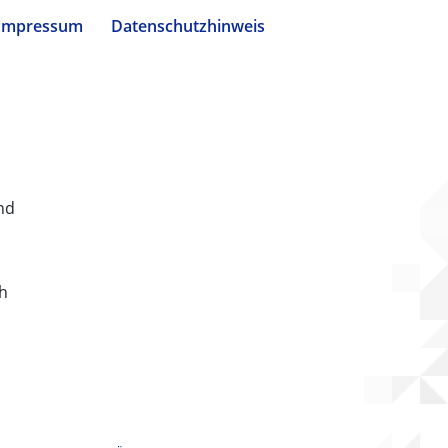
Impressum
Datenschutzhinweis
nd
ch