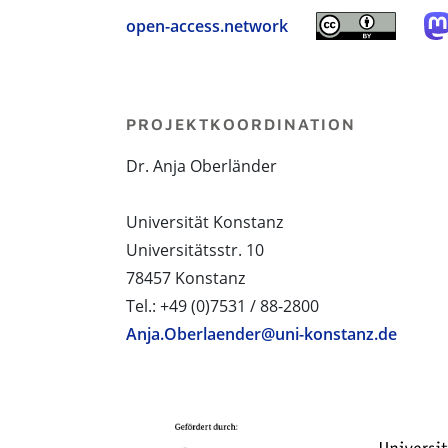
open-access.network
PROJEKTKOORDINATION
Dr. Anja Oberländer
Universität Konstanz
Universitätsstr. 10
78457 Konstanz
Tel.: +49 (0)7531 / 88-2800
Anja.Oberlaender@uni-konstanz.de
PROJEKTPARTNER