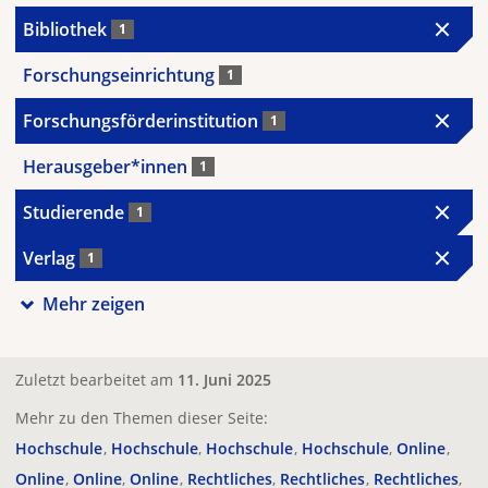
Bibliothek
1
Forschungseinrichtung
1
Forschungsförderinstitution
1
Herausgeber*innen
1
Studierende
1
Verlag
1
Mehr zeigen
Zuletzt bearbeitet am
11. Juni 2025
Mehr zu den Themen dieser Seite:
Hochschule
Hochschule
Hochschule
Hochschule
Online
Online
Online
Online
Rechtliches
Rechtliches
Rechtliches