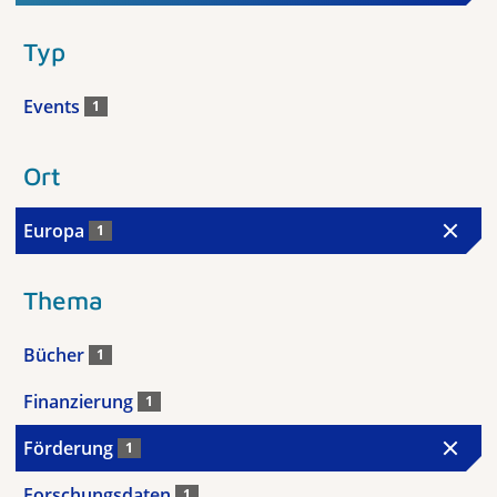
Typ
Events
1
Ort
Europa
1
Thema
Bücher
1
Finanzierung
1
Förderung
1
Forschungsdaten
1