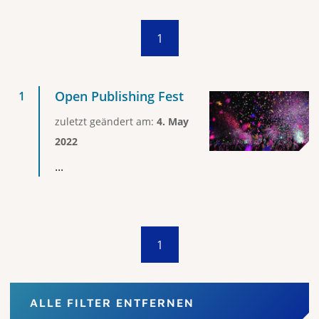
1
Open Publishing Fest
zuletzt geändert am:
4. May
2022
...
1
ALLE FILTER ENTFERNEN