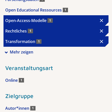
Open Educational Ressources
1
Open-Access-Modelle
1
Rechtliches
1
Transformation
1
Mehr zeigen
Veranstaltungsart
Online
1
Zielgruppe
Autor*innen
1