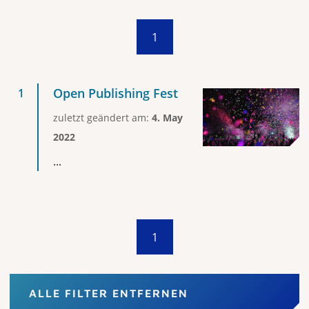
1
Open Publishing Fest
zuletzt geändert am:
4. May
2022
...
1
ALLE FILTER ENTFERNEN