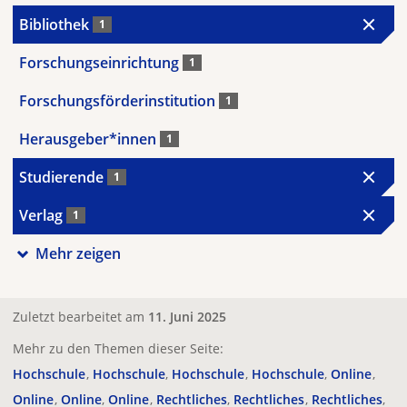
Bibliothek
1
Forschungseinrichtung
1
Forschungsförderinstitution
1
Herausgeber*innen
1
Studierende
1
Verlag
1
Mehr zeigen
Zuletzt bearbeitet am
11. Juni 2025
Mehr zu den Themen dieser Seite:
Hochschule
Hochschule
Hochschule
Hochschule
Online
Online
Online
Online
Rechtliches
Rechtliches
Rechtliches