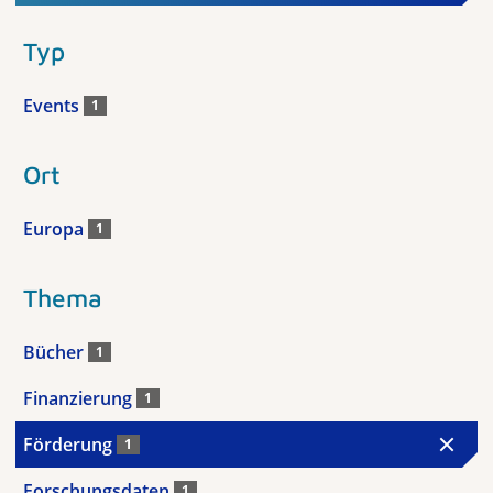
Typ
Events
1
Ort
Europa
1
Thema
Bücher
1
Finanzierung
1
Förderung
1
Forschungsdaten
1