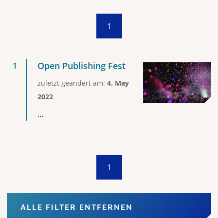
1
Open Publishing Fest
zuletzt geändert am:
4. May
2022
...
1
ALLE FILTER ENTFERNEN