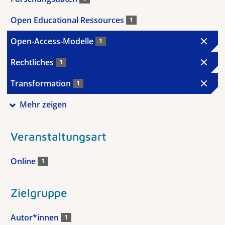
Open Educational Ressources
1
Open-Access-Modelle
1
Rechtliches
1
Transformation
1
Mehr zeigen
Veranstaltungsart
Online
1
Zielgruppe
Autor*innen
1