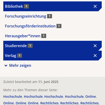
Bibliothek
1
Forschungseinrichtung
1
Forschungsförderinstitution
1
Herausgeber*innen
1
Studierende
1
Verlag
1
Mehr zeigen
Zuletzt bearbeitet am
11. Juni 2025
Mehr zu den Themen dieser Seite:
Hochschule
Hochschule
Hochschule
Hochschule
Online
Online
Online
Online
Rechtliches
Rechtliches
Rechtliches