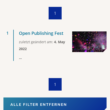
1
Open Publishing Fest
zuletzt geändert am:
4. May
2022
...
1
ALLE FILTER ENTFERNEN