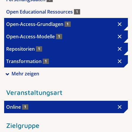
Open Educational Ressources
1
Open-Access-Grundlagen
1
Open-Access-Modelle
1
Repositorien
1
Transformation
1
Mehr zeigen
Veranstaltungsart
Online
1
Zielgruppe