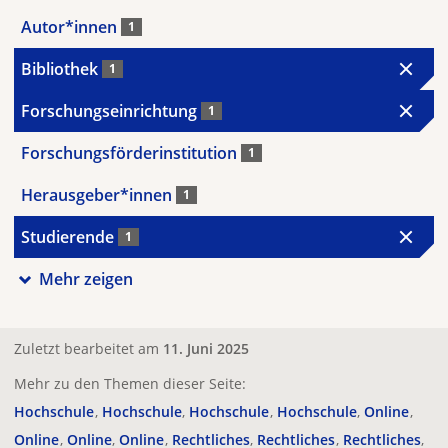
Autor*innen
1
Bibliothek
1
Forschungseinrichtung
1
Forschungsförderinstitution
1
Herausgeber*innen
1
Studierende
1
Mehr zeigen
Zuletzt bearbeitet am
11. Juni 2025
Mehr zu den Themen dieser Seite:
Hochschule
Hochschule
Hochschule
Hochschule
Online
Online
Online
Online
Rechtliches
Rechtliches
Rechtliches