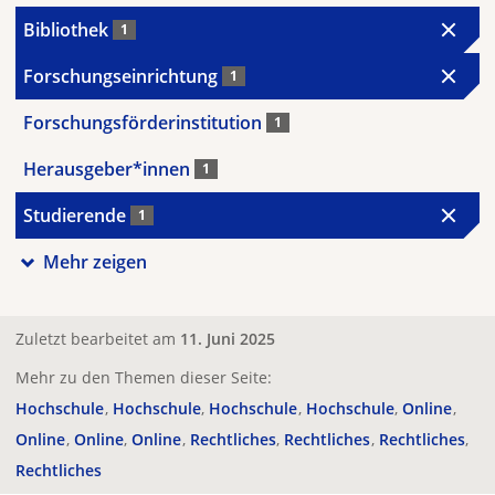
Bibliothek
1
Forschungseinrichtung
1
Forschungsförderinstitution
1
Herausgeber*innen
1
Studierende
1
Mehr zeigen
Zuletzt bearbeitet am
11. Juni 2025
Mehr zu den Themen dieser Seite:
Hochschule
Hochschule
Hochschule
Hochschule
Online
Online
Online
Online
Rechtliches
Rechtliches
Rechtliches
Rechtliches