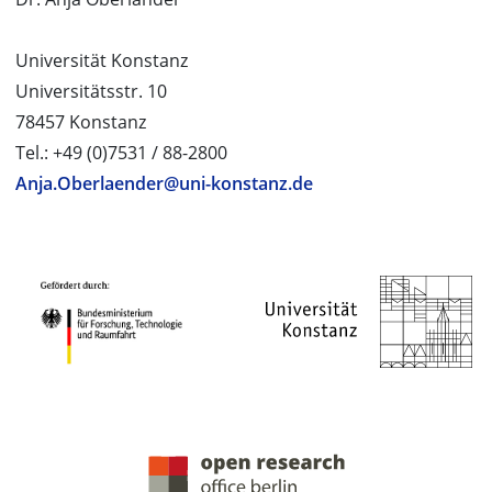
Universität Konstanz
Universitätsstr. 10
78457 Konstanz
Tel.: +49 (0)7531 / 88-2800
Anja.Oberlaender@uni-konstanz.de
PROJEKTPARTNER