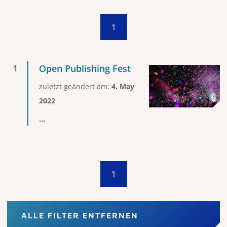
1
Open Publishing Fest
zuletzt geändert am:
4. May
2022
...
1
ALLE FILTER ENTFERNEN