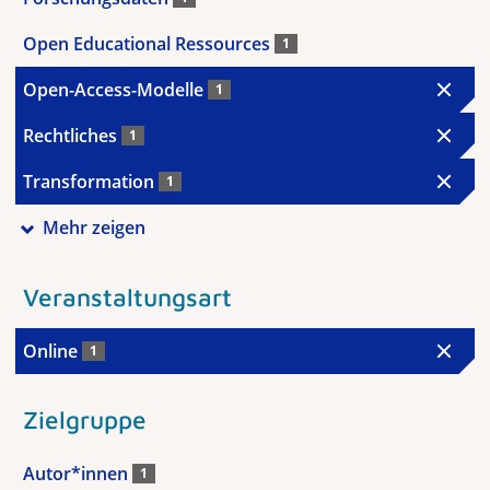
Open Educational Ressources
1
Open-Access-Modelle
1
Rechtliches
1
Transformation
1
Mehr zeigen
Veranstaltungsart
Online
1
Zielgruppe
Autor*innen
1