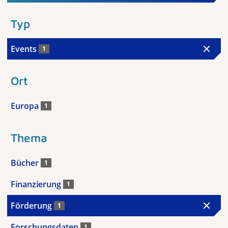
Typ
Events
1
Ort
Europa
1
Thema
Bücher
1
Finanzierung
1
Förderung
1
Forschungsdaten
1