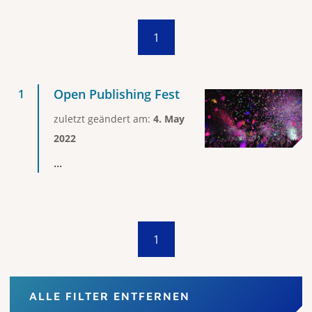
1
Open Publishing Fest
zuletzt geändert am:
4. May
2022
...
1
ALLE FILTER ENTFERNEN