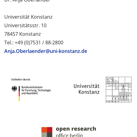
Universität Konstanz
Universitätsstr. 10
78457 Konstanz
Tel.: +49 (0)7531 / 88-2800
Anja.Oberlaender@uni-konstanz.de
PROJEKTPARTNER