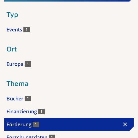
Typ
Events
1
Ort
Europa
1
Thema
Bücher
1
Finanzierung
1
Förderung
1
Forschungsdaten
1