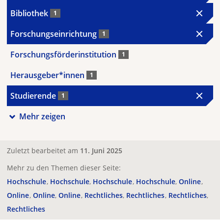
Bibliothek
1
Forschungseinrichtung
1
Forschungsförderinstitution
1
Herausgeber*innen
1
Studierende
1
Mehr zeigen
Zuletzt bearbeitet am
11. Juni 2025
Mehr zu den Themen dieser Seite:
Hochschule
Hochschule
Hochschule
Hochschule
Online
Online
Online
Online
Rechtliches
Rechtliches
Rechtliches
Rechtliches