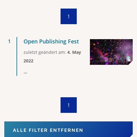
1
Open Publishing Fest
zuletzt geändert am:
4. May
2022
...
1
ALLE FILTER ENTFERNEN