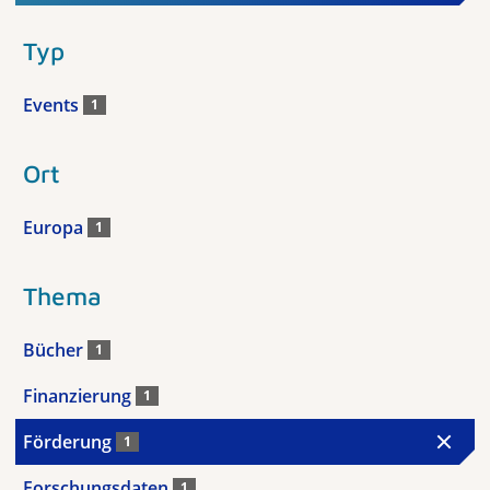
Typ
Events
1
Ort
Europa
1
Thema
Bücher
1
Finanzierung
1
Förderung
1
Forschungsdaten
1