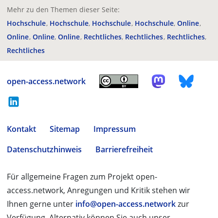
Mehr zu den Themen dieser Seite:
Hochschule
Hochschule
Hochschule
Hochschule
Online
Online
Online
Online
Rechtliches
Rechtliches
Rechtliches
Rechtliches
open-access.network
Kontakt
Sitemap
Impressum
Datenschutzhinweis
Barrierefreiheit
Für allgemeine Fragen zum Projekt open-
access.network, Anregungen und Kritik stehen wir
Ihnen gerne unter
info@open-access.network
zur
Verfügung. Alternativ können Sie auch unser