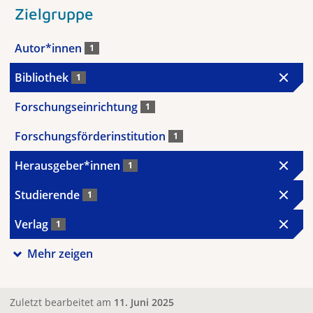
Zielgruppe
Autor*innen
1
Bibliothek
1
Forschungseinrichtung
1
Forschungsförderinstitution
1
Herausgeber*innen
1
Studierende
1
Verlag
1
Mehr zeigen
Zuletzt bearbeitet am
11. Juni 2025