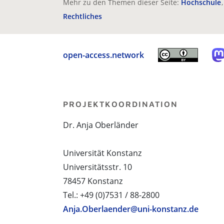
Mehr zu den Themen dieser Seite:
Hochschule
Rechtliches
open-access.network
PROJEKTKOORDINATION
Dr. Anja Oberländer
Universität Konstanz
Universitätsstr. 10
78457 Konstanz
Tel.: +49 (0)7531 / 88-2800
Anja.Oberlaender@uni-konstanz.de