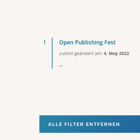
Open Publishing Fest
zuletzt geändert am:
4. May 2022
...
ALLE FILTER ENTFERNEN