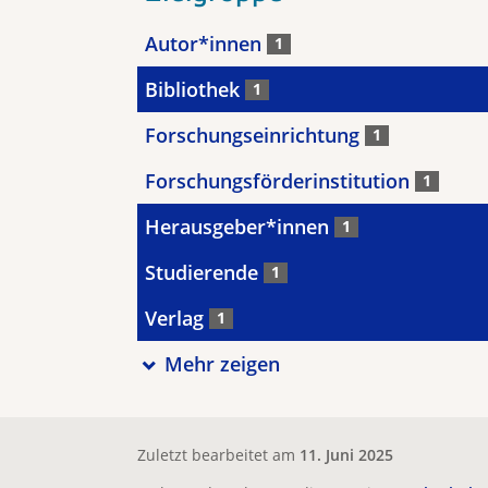
Autor*innen
1
Bibliothek
1
Forschungseinrichtung
1
Forschungsförderinstitution
1
Herausgeber*innen
1
Studierende
1
Verlag
1
Mehr zeigen
Zuletzt bearbeitet am
11. Juni 2025