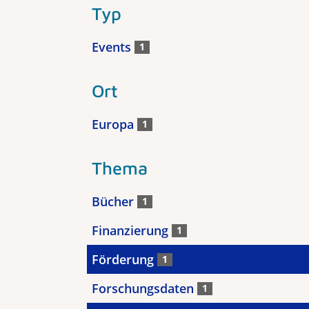
Typ
Events
1
Ort
Europa
1
Thema
Bücher
1
Finanzierung
1
Förderung
1
Forschungsdaten
1