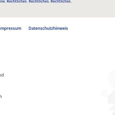
ine
Rechtliches
Rechtliches
Rechtliches
Impressum
Datenschutzhinweis
nd
ch