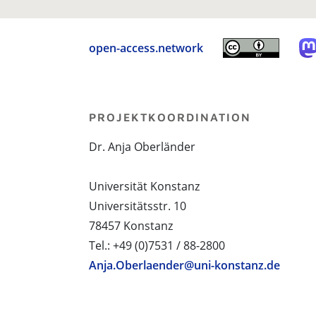
open-access.network
PROJEKTKOORDINATION
Dr. Anja Oberländer
Universität Konstanz
Universitätsstr. 10
78457 Konstanz
Tel.: +49 (0)7531 / 88-2800
Anja.Oberlaender@uni-konstanz.de
PROJEKTPARTNER