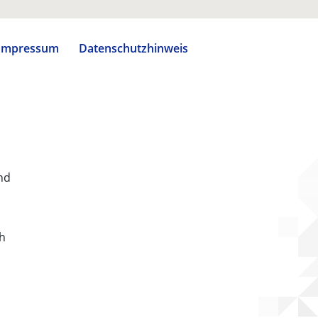
Impressum
Datenschutzhinweis
nd
ch