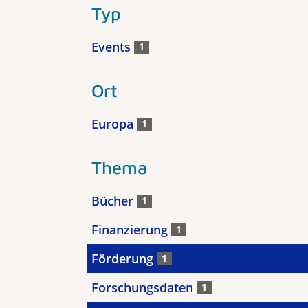
Typ
Events
1
Ort
Europa
1
Thema
Bücher
1
Finanzierung
1
Förderung
1
Forschungsdaten
1