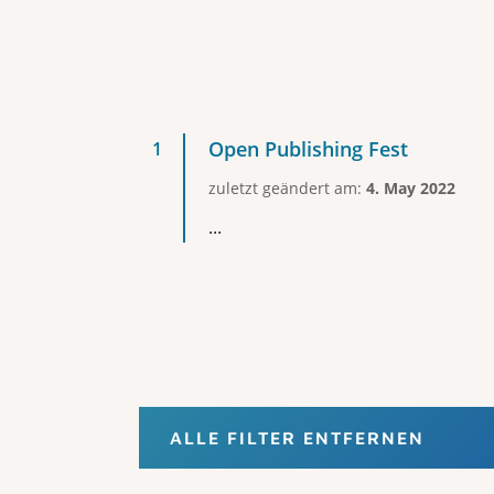
Open Publishing Fest
zuletzt geändert am:
4. May 2022
...
ALLE FILTER ENTFERNEN