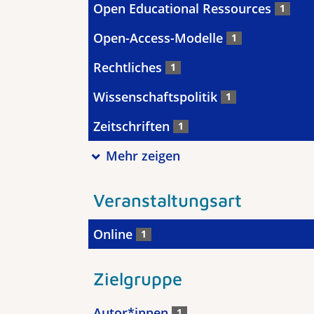
Open Educational Ressources
1
Open-Access-Modelle
1
Rechtliches
1
Wissenschaftspolitik
1
Zeitschriften
1
Mehr zeigen
Veranstaltungsart
Online
1
Zielgruppe
Autor*innen
1