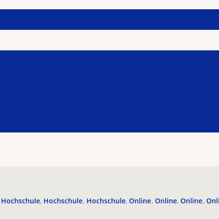
Hochschule
Hochschule
Hochschule
Online
Online
Online
Onl