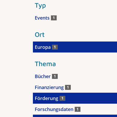
Typ
Events
1
Ort
Europa
1
Thema
Bücher
1
Finanzierung
1
Förderung
1
Forschungsdaten
1