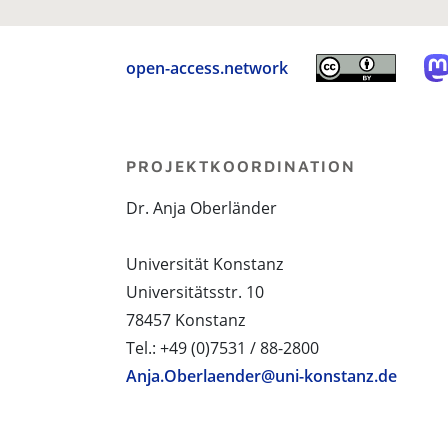
open-access.network
PROJEKTKOORDINATION
Dr. Anja Oberländer
Universität Konstanz
Universitätsstr. 10
78457 Konstanz
Tel.: +49 (0)7531 / 88-2800
Anja.Oberlaender@uni-konstanz.de
PROJEKTPARTNER