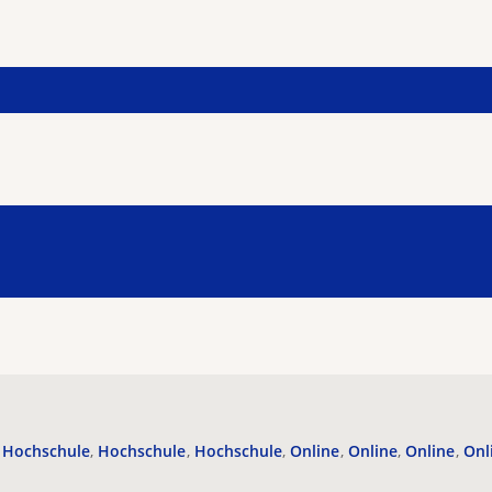
Hochschule
Hochschule
Hochschule
Online
Online
Online
Onl