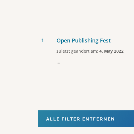
Open Publishing Fest
zuletzt geändert am:
4. May 2022
...
ALLE FILTER ENTFERNEN