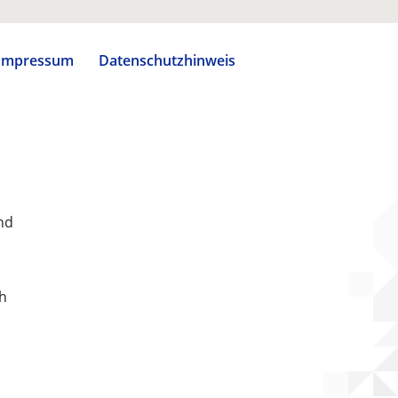
Impressum
Datenschutzhinweis
nd
ch