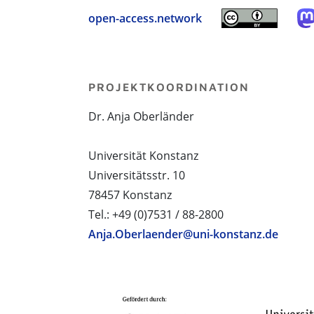
open-access.network
PROJEKTKOORDINATION
Dr. Anja Oberländer
Universität Konstanz
Universitätsstr. 10
78457 Konstanz
Tel.: +49 (0)7531 / 88-2800
Anja.Oberlaender@uni-konstanz.de
PROJEKTPARTNER