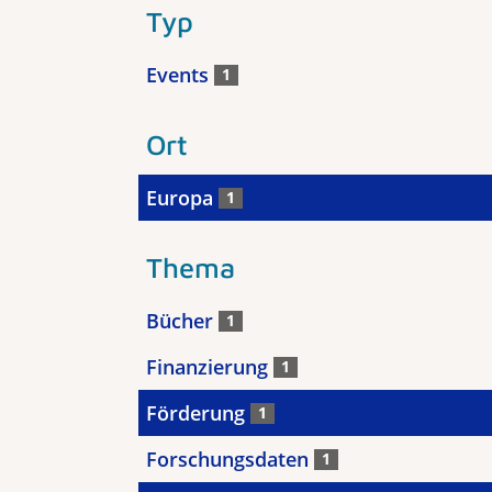
Typ
Events
1
Ort
Europa
1
Thema
Bücher
1
Finanzierung
1
Förderung
1
Forschungsdaten
1