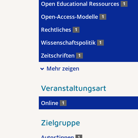
Open Educational Ressources
1
Open-Access-Modelle
1
Rechtliches
1
Wissenschaftspolitik
1
Zeitschriften
1
Mehr zeigen
Veranstaltungsart
Online
1
Zielgruppe
Autor*innen
1