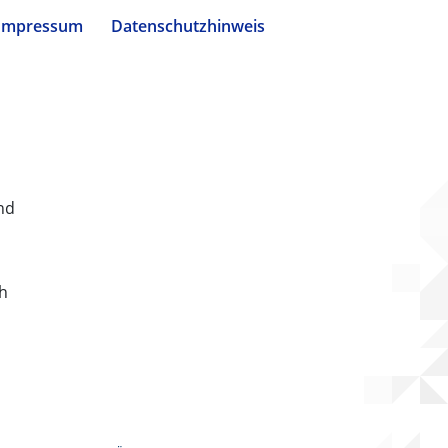
Impressum
Datenschutzhinweis
nd
ch