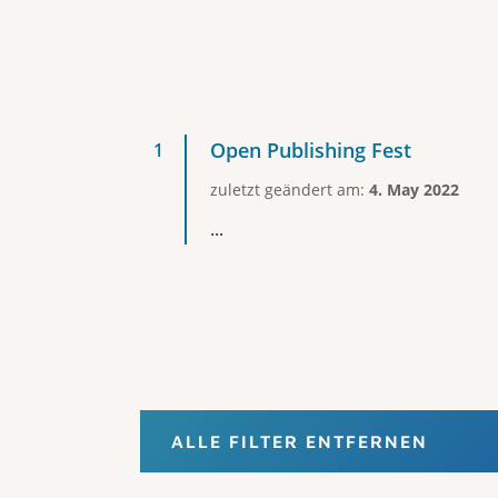
Open Publishing Fest
zuletzt geändert am:
4. May 2022
...
ALLE FILTER ENTFERNEN