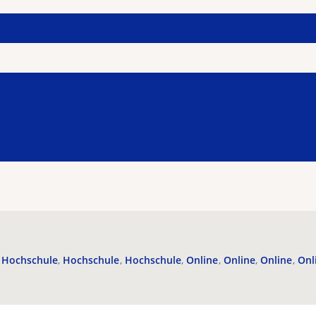
Hochschule
Hochschule
Hochschule
Online
Online
Online
Onl