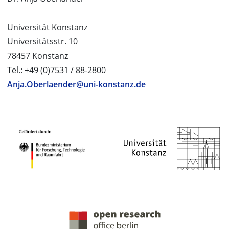
Universität Konstanz
Universitätsstr. 10
78457 Konstanz
Tel.: +49 (0)7531 / 88-2800
Anja.Oberlaender@uni-konstanz.de
PROJEKTPARTNER