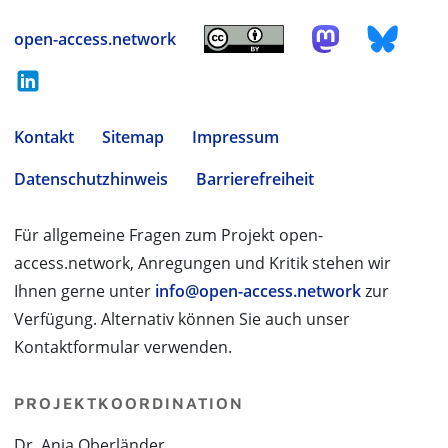
open-access.network
Kontakt
Sitemap
Impressum
Datenschutzhinweis
Barrierefreiheit
Für allgemeine Fragen zum Projekt open-
access.network, Anregungen und Kritik stehen wir
Ihnen gerne unter
info@open-access.network
zur
Verfügung. Alternativ können Sie auch unser
Kontaktformular verwenden.
PROJEKTKOORDINATION
Dr. Anja Oberländer