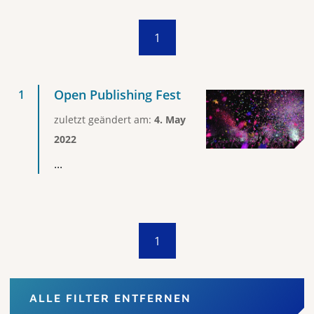
1
Open Publishing Fest
zuletzt geändert am:
4. May
2022
...
1
ALLE FILTER ENTFERNEN