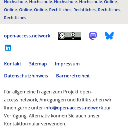
Hochschule
Hochschule
Hochschule
Hochschule
Online
Online
Online
Online
Rechtliches
Rechtliches
Rechtliches
Rechtliches
open-access.network
Kontakt
Sitemap
Impressum
Datenschutzhinweis
Barrierefreiheit
Für allgemeine Fragen zum Projekt open-
access.network, Anregungen und Kritik stehen wir
Ihnen gerne unter
info@open-access.network
zur
Verfügung. Alternativ können Sie auch unser
Kontaktformular verwenden.