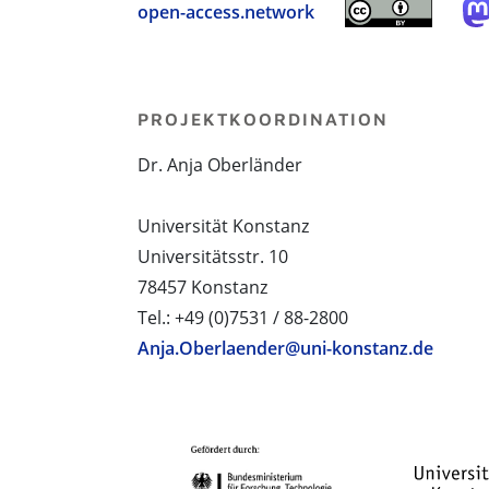
open-access.network
PROJEKTKOORDINATION
Dr. Anja Oberländer
Universität Konstanz
Universitätsstr. 10
78457 Konstanz
Tel.: +49 (0)7531 / 88-2800
Anja.Oberlaender@uni-konstanz.de
PROJEKTPARTNER