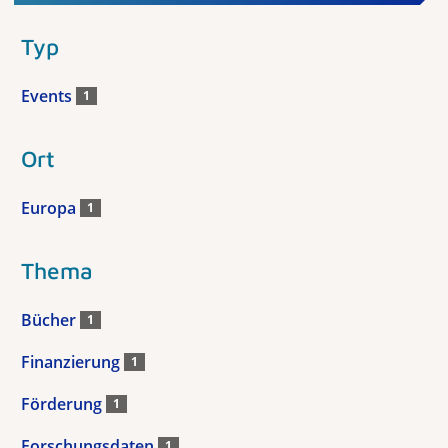
Typ
Events
1
Ort
Europa
1
Thema
Bücher
1
Finanzierung
1
Förderung
1
Forschungsdaten
1