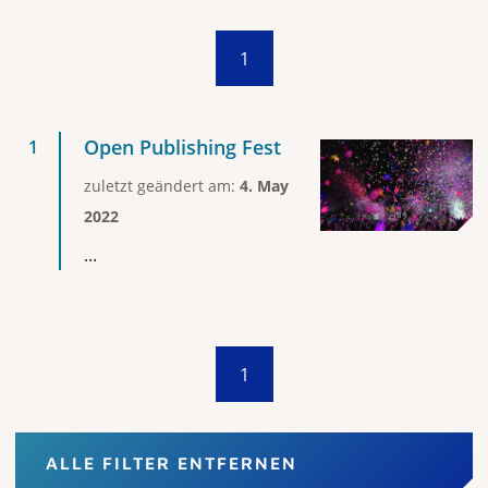
1
Open Publishing Fest
zuletzt geändert am:
4. May
2022
...
1
ALLE FILTER ENTFERNEN