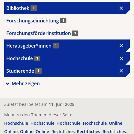
Bibliothek
1
Forschungseinrichtung
1
Forschungsförderinstitution
1
Herausgeber*innen
1
Hochschule
1
Studierende
1
Mehr zeigen
Zuletzt bearbeitet am
11. Juni 2025
Mehr zu den Themen dieser Seite:
Hochschule
Hochschule
Hochschule
Hochschule
Online
Online
Online
Online
Rechtliches
Rechtliches
Rechtliches