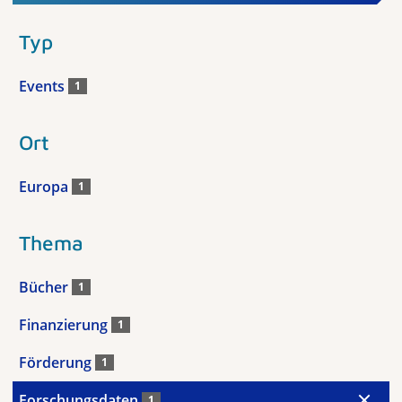
Typ
Events
1
Ort
Europa
1
Thema
Bücher
1
Finanzierung
1
Förderung
1
Forschungsdaten
1