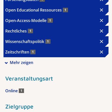
Open Educational Ressources
1
Open-Access-Modelle
1
Rechtliches
1
Wissenschaftspolitik
1
Zeitschriften
1
Mehr zeigen
Veranstaltungsart
Online
1
Zielgruppe