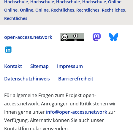
Hochschule
Hochschule
Hochschule
Hochschule
Online
Online
Online
Online
Rechtliches
Rechtliches
Rechtliches
Rechtliches
open-access.network
Kontakt
Sitemap
Impressum
Datenschutzhinweis
Barrierefreiheit
Für allgemeine Fragen zum Projekt open-
access.network, Anregungen und Kritik stehen wir
Ihnen gerne unter
info@open-access.network
zur
Verfügung. Alternativ können Sie auch unser
Kontaktformular verwenden.