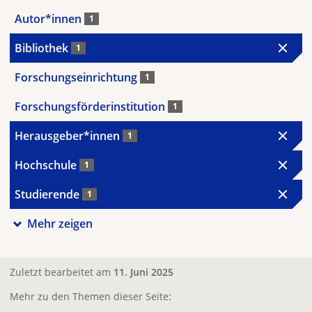
Autor*innen
1
Bibliothek
1
Forschungseinrichtung
1
Forschungsförderinstitution
1
Herausgeber*innen
1
Hochschule
1
Studierende
1
Mehr zeigen
Zuletzt bearbeitet am
11. Juni 2025
Mehr zu den Themen dieser Seite: