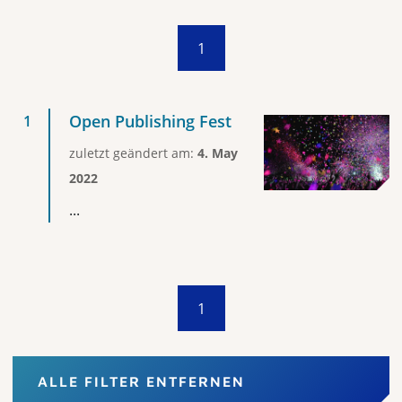
1
Open Publishing Fest
zuletzt geändert am:
4. May
2022
...
1
ALLE FILTER ENTFERNEN