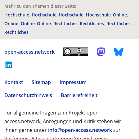
Mehr zu den Themen dieser Seite:
Hochschule
Hochschule
Hochschule
Hochschule
Online
Online
Online
Online
Rechtliches
Rechtliches
Rechtliches
Rechtliches
open-access.network
Kontakt
Sitemap
Impressum
Datenschutzhinweis
Barrierefreiheit
Für allgemeine Fragen zum Projekt open-
access.network, Anregungen und Kritik stehen wir
Ihnen gerne unter
info@open-access.network
zur
Verfügung. Alternativ können Sie auch unser