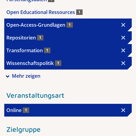
Open Educational Ressources
1
Open-Access-Grundlagen
1
Repositorien
1
Transformation
1
Wissenschaftspolitik
1
Mehr zeigen
Veranstaltungsart
Online
1
Zielgruppe