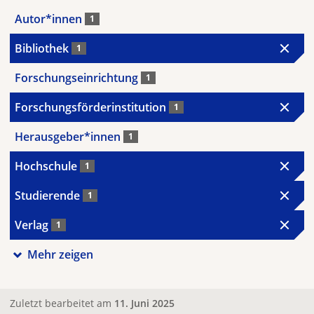
Autor*innen
1
Bibliothek
1
Forschungseinrichtung
1
Forschungsförderinstitution
1
Herausgeber*innen
1
Hochschule
1
Studierende
1
Verlag
1
Mehr zeigen
Zuletzt bearbeitet am
11. Juni 2025