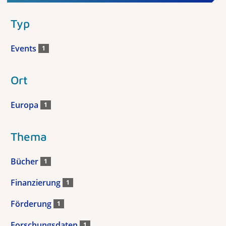
Typ
Events
1
Ort
Europa
1
Thema
Bücher
1
Finanzierung
1
Förderung
1
Forschungsdaten
1