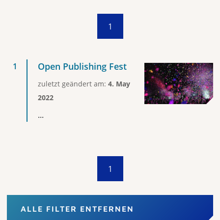
1
Open Publishing Fest
zuletzt geändert am:
4. May
2022
...
1
ALLE FILTER ENTFERNEN