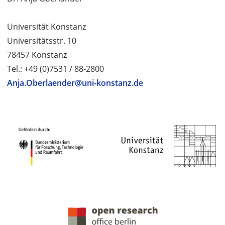
Universität Konstanz
Universitätsstr. 10
78457 Konstanz
Tel.: +49 (0)7531 / 88-2800
Anja.Oberlaender@uni-konstanz.de
PROJEKTPARTNER