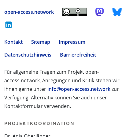
open-access.network
Kontakt
Sitemap
Impressum
Datenschutzhinweis
Barrierefreiheit
Für allgemeine Fragen zum Projekt open-
access.network, Anregungen und Kritik stehen wir
Ihnen gerne unter
info@open-access.network
zur
Verfügung. Alternativ können Sie auch unser
Kontaktformular verwenden.
PROJEKTKOORDINATION
Dr. Anja Oberländer