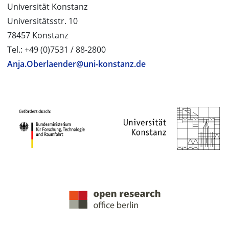
Universität Konstanz
Universitätsstr. 10
78457 Konstanz
Tel.: +49 (0)7531 / 88-2800
Anja.Oberlaender@uni-konstanz.de
PROJEKTPARTNER