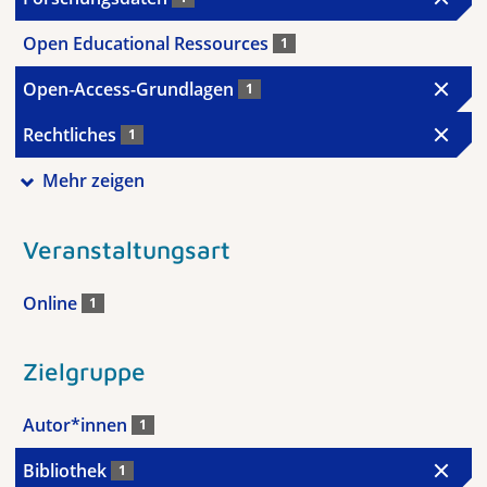
Open Educational Ressources
1
Open-Access-Grundlagen
1
Rechtliches
1
Mehr zeigen
Veranstaltungsart
Online
1
Zielgruppe
Autor*innen
1
Bibliothek
1