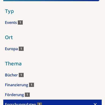
Typ
Events
1
Ort
Europa
1
Thema
Bücher
1
Finanzierung
1
Förderung
1
Forschungsdaten
1