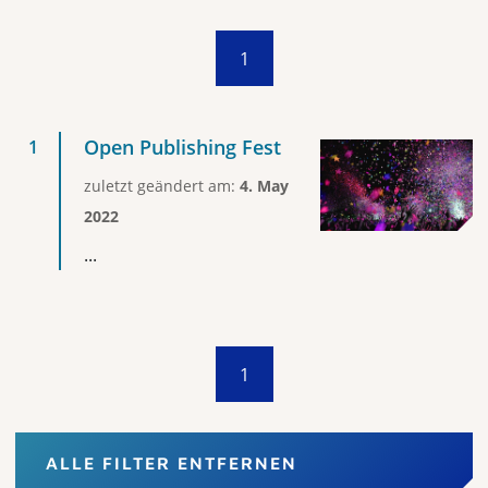
1
Open Publishing Fest
zuletzt geändert am:
4. May
2022
...
1
ALLE FILTER ENTFERNEN