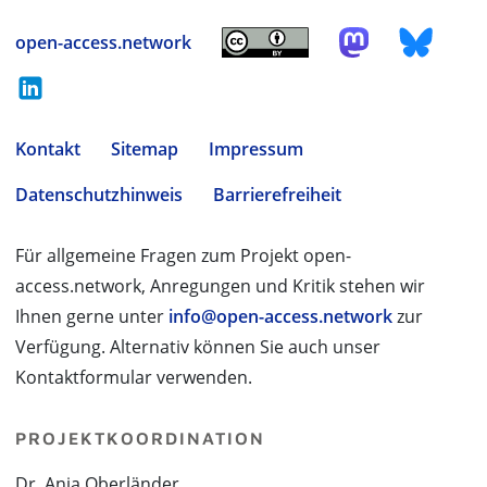
open-access.network
Kontakt
Sitemap
Impressum
Datenschutzhinweis
Barrierefreiheit
Für allgemeine Fragen zum Projekt open-
access.network, Anregungen und Kritik stehen wir
Ihnen gerne unter
info@open-access.network
zur
Verfügung. Alternativ können Sie auch unser
Kontaktformular verwenden.
PROJEKTKOORDINATION
Dr. Anja Oberländer