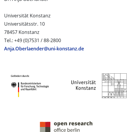
Universität Konstanz
Universitätsstr. 10
78457 Konstanz
Tel.: +49 (0)7531 / 88-2800
Anja.Oberlaender@uni-konstanz.de
PROJEKTPARTNER