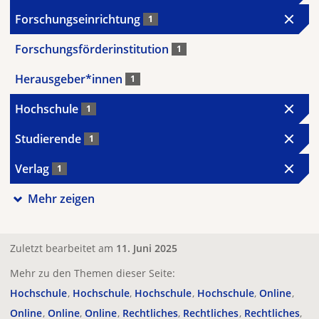
Forschungseinrichtung
1
Forschungsförderinstitution
1
Herausgeber*innen
1
Hochschule
1
Studierende
1
Verlag
1
Mehr zeigen
Zuletzt bearbeitet am
11. Juni 2025
Mehr zu den Themen dieser Seite:
Hochschule
Hochschule
Hochschule
Hochschule
Online
Online
Online
Online
Rechtliches
Rechtliches
Rechtliches