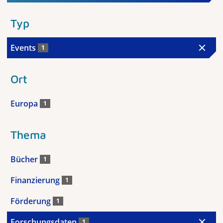
Typ
Events
1
Ort
Europa
1
Thema
Bücher
1
Finanzierung
1
Förderung
1
Forschungsdaten
1