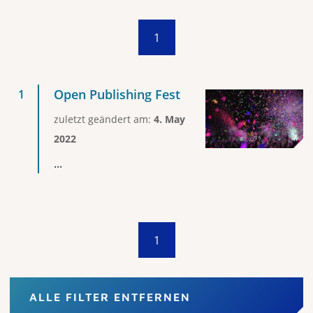
1
Open Publishing Fest
zuletzt geändert am:
4. May
2022
...
1
ALLE FILTER ENTFERNEN