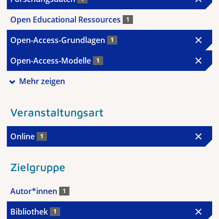
Open Educational Ressources
1
Open-Access-Grundlagen
1
Open-Access-Modelle
1
Mehr zeigen
Veranstaltungsart
Online
1
Zielgruppe
Autor*innen
1
Bibliothek
1