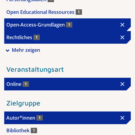
Open Educational Ressources
1
Open-Access-Grundlagen
1
Rechtliches
1
Mehr zeigen
Veranstaltungsart
Online
1
Zielgruppe
Autor*innen
1
Bibliothek
1