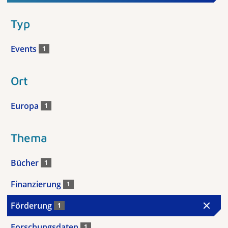
Typ
Events
1
Ort
Europa
1
Thema
Bücher
1
Finanzierung
1
Förderung
1
Forschungsdaten
1