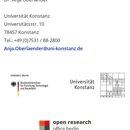
Universität Konstanz
Universitätsstr. 10
78457 Konstanz
Tel.: +49 (0)7531 / 88-2800
Anja.Oberlaender@uni-konstanz.de
PROJEKTPARTNER