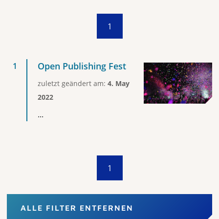
1
Open Publishing Fest
zuletzt geändert am:
4. May
2022
...
1
ALLE FILTER ENTFERNEN