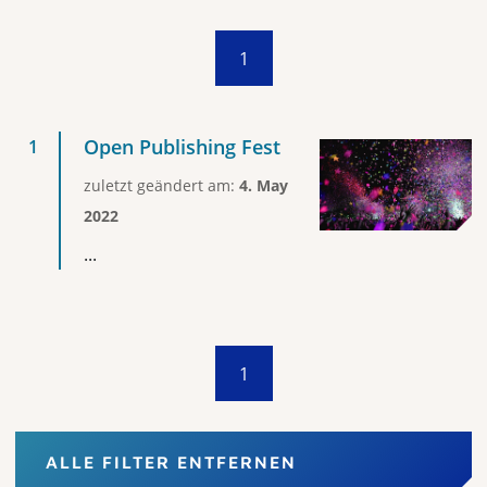
1
Open Publishing Fest
zuletzt geändert am:
4. May
2022
...
1
ALLE FILTER ENTFERNEN