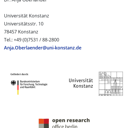
Universität Konstanz
Universitätsstr. 10
78457 Konstanz
Tel.: +49 (0)7531 / 88-2800
Anja.Oberlaender@uni-konstanz.de
PROJEKTPARTNER