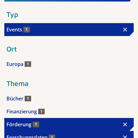
Typ
Events
1
Ort
Europa
1
Thema
Bücher
1
Finanzierung
1
Förderung
1
Forschungsdaten
1