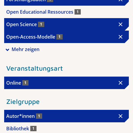
Open Educational Ressources
1
Open Science
1
Open-Access-Modelle
1
Mehr zeigen
Veranstaltungsart
Online
1
Zielgruppe
Autor*innen
1
Bibliothek
1