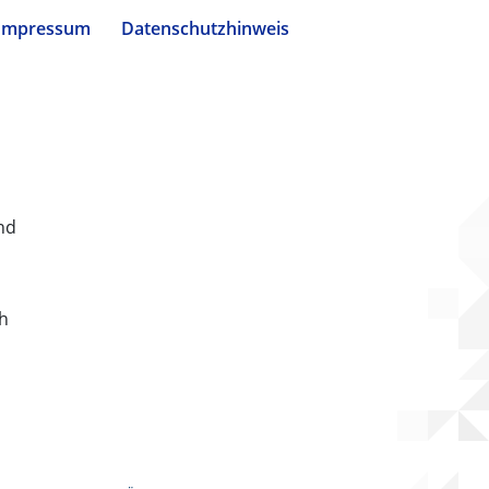
Impressum
Datenschutzhinweis
nd
ch