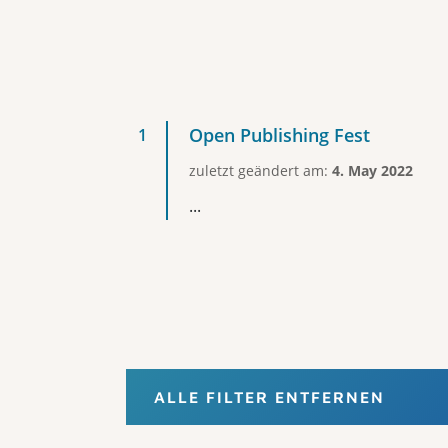
Open Publishing Fest
zuletzt geändert am:
4. May 2022
...
ALLE FILTER ENTFERNEN