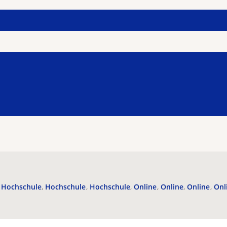
Hochschule
Hochschule
Hochschule
Online
Online
Online
Onl