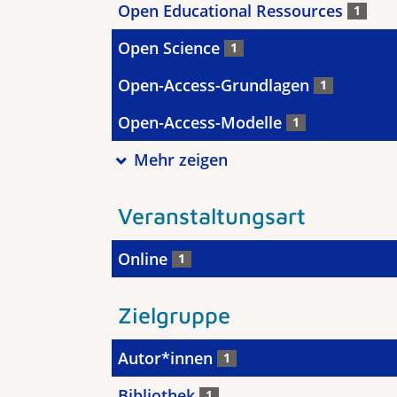
Open Educational Ressources
1
Open Science
1
Open-Access-Grundlagen
1
Open-Access-Modelle
1
Mehr zeigen
Veranstaltungsart
Online
1
Zielgruppe
Autor*innen
1
Bibliothek
1