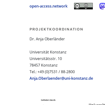
open-access.network
PROJEKTKOORDINATION
Dr. Anja Oberländer
Universität Konstanz
Universitätsstr. 10
78457 Konstanz
Tel.: +49 (0)7531 / 88-2800
Anja.Oberlaender@uni-konstanz.de
PROJEKTPARTNER