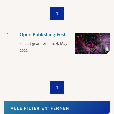
1
Open Publishing Fest
zuletzt geändert am:
4. May
2022
...
1
ALLE FILTER ENTFERNEN