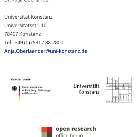
Universität Konstanz
Universitätsstr. 10
78457 Konstanz
Tel.: +49 (0)7531 / 88-2800
Anja.Oberlaender@uni-konstanz.de
PROJEKTPARTNER