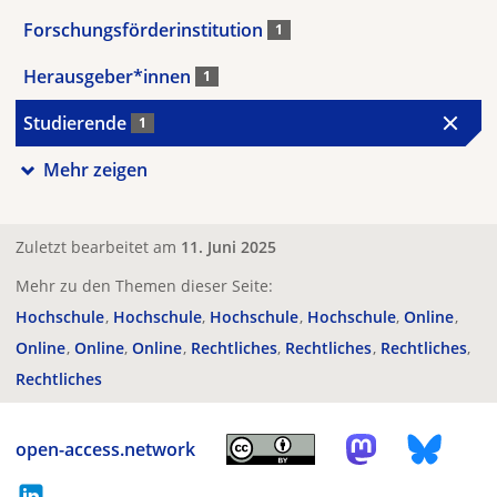
Forschungsförderinstitution
1
Herausgeber*innen
1
Studierende
1
Mehr zeigen
Zuletzt bearbeitet am
11. Juni 2025
Mehr zu den Themen dieser Seite:
Hochschule
Hochschule
Hochschule
Hochschule
Online
Online
Online
Online
Rechtliches
Rechtliches
Rechtliches
Rechtliches
open-access.network