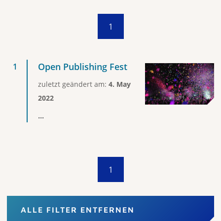
1
Open Publishing Fest
zuletzt geändert am:
4. May
2022
...
1
ALLE FILTER ENTFERNEN