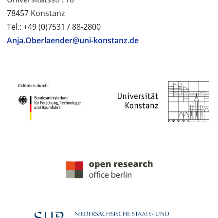
78457 Konstanz
Tel.: +49 (0)7531 / 88-2800
Anja.Oberlaender@uni-konstanz.de
PROJEKTPARTNER