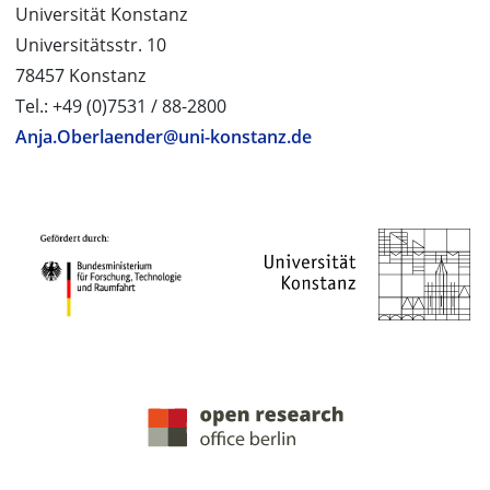
Universität Konstanz
Universitätsstr. 10
78457 Konstanz
Tel.: +49 (0)7531 / 88-2800
Anja.Oberlaender@uni-konstanz.de
PROJEKTPARTNER