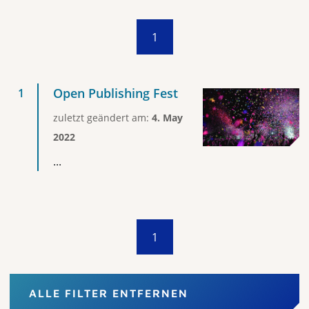
1
Open Publishing Fest
zuletzt geändert am:
4. May
2022
...
1
ALLE FILTER ENTFERNEN