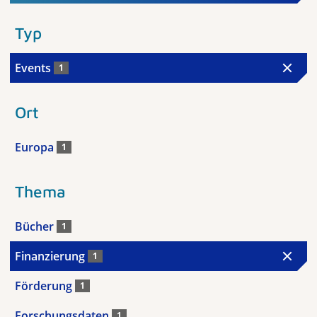
Typ
Events
1
Ort
Europa
1
Thema
Bücher
1
Finanzierung
1
Förderung
1
Forschungsdaten
1