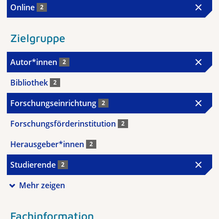
Online
2
Zielgruppe
Autor*innen
2
Bibliothek
2
Forschungseinrichtung
2
Forschungsförderinstitution
2
Herausgeber*innen
2
Studierende
2
Mehr zeigen
Fachinformation