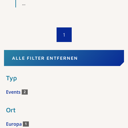
...
1
ALLE FILTER ENTFERNEN
Typ
Events
2
Ort
Europa
1