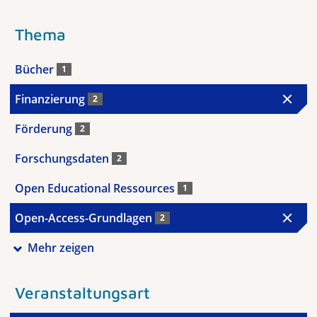
Thema
Bücher
1
Finanzierung
2
Förderung
2
Forschungsdaten
2
Open Educational Ressources
1
Open-Access-Grundlagen
2
Mehr zeigen
Veranstaltungsart