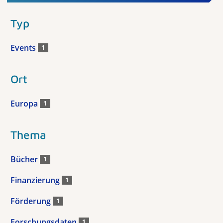
Typ
Events
1
Ort
Europa
1
Thema
Bücher
1
Finanzierung
1
Förderung
1
Forschungsdaten
1