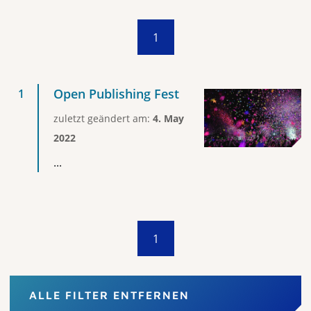
1
Open Publishing Fest
zuletzt geändert am:
4. May
2022
...
1
ALLE FILTER ENTFERNEN