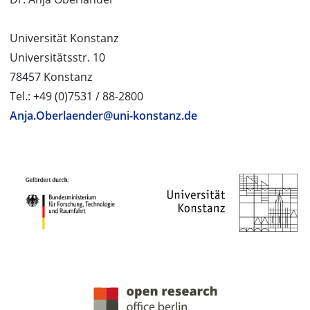
Universität Konstanz
Universitätsstr. 10
78457 Konstanz
Tel.: +49 (0)7531 / 88-2800
Anja.Oberlaender@uni-konstanz.de
PROJEKTPARTNER