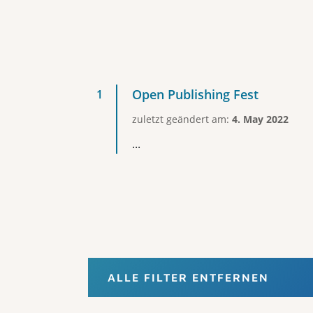
Open Publishing Fest
zuletzt geändert am:
4. May 2022
...
ALLE FILTER ENTFERNEN