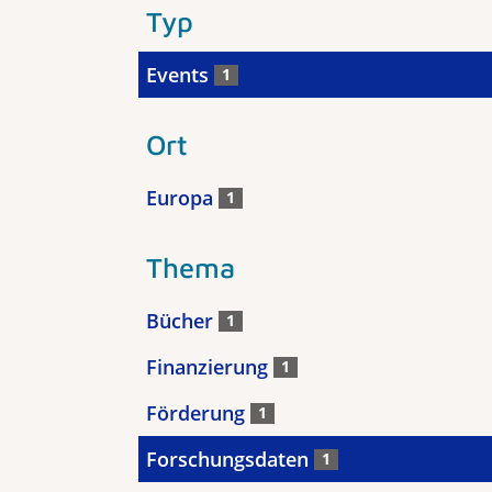
Typ
Events
1
Ort
Europa
1
Thema
Bücher
1
Finanzierung
1
Förderung
1
Forschungsdaten
1