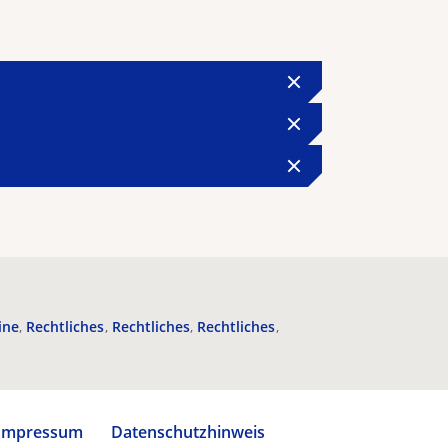
ine
Rechtliches
Rechtliches
Rechtliches
Impressum
Datenschutzhinweis