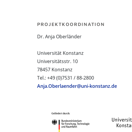
PROJEKTKOORDINATION
Dr. Anja Oberländer
Universität Konstanz
Universitätsstr. 10
78457 Konstanz
Tel.: +49 (0)7531 / 88-2800
Anja.Oberlaender@uni-konstanz.de
PROJEKTPARTNER