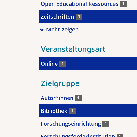
Open Educational Ressources
1
Zeitschriften
1
Mehr zeigen
Veranstaltungsart
Online
1
Zielgruppe
Autor*innen
1
Bibliothek
1
Forschungseinrichtung
1
Forschungsförderinstitution
1