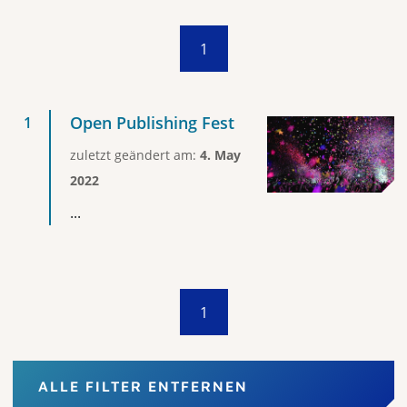
1
Open Publishing Fest
zuletzt geändert am:
4. May
2022
...
1
ALLE FILTER ENTFERNEN