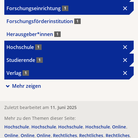
Forschungseinrichtung
1
Forschungsförderinstitution
1
Herausgeber*innen
1
Hochschule
1
Studierende
1
Verlag
1
Mehr zeigen
Zuletzt bearbeitet am
11. Juni 2025
Mehr zu den Themen dieser Seite:
Hochschule
Hochschule
Hochschule
Hochschule
Online
Online
Online
Online
Rechtliches
Rechtliches
Rechtliches