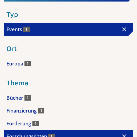
Typ
Events
1
Ort
Europa
1
Thema
Bücher
1
Finanzierung
1
Förderung
1
Forschungsdaten
1