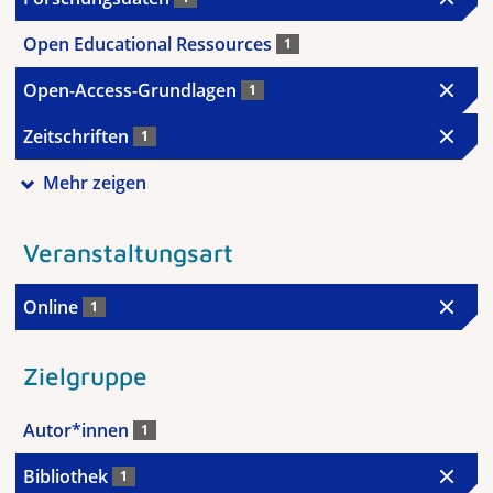
Open Educational Ressources
1
Open-Access-Grundlagen
1
Zeitschriften
1
Mehr zeigen
Veranstaltungsart
Online
1
Zielgruppe
Autor*innen
1
Bibliothek
1