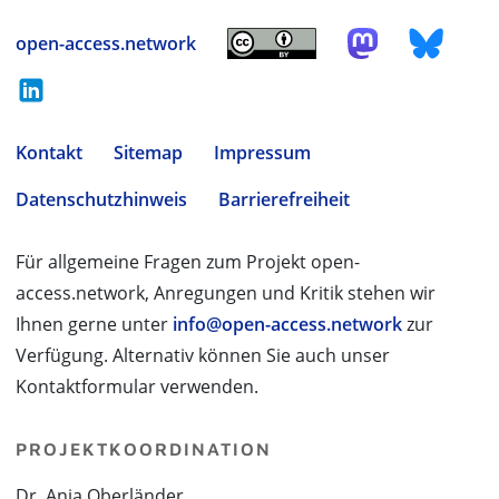
open-access.network
Kontakt
Sitemap
Impressum
Datenschutzhinweis
Barrierefreiheit
Für allgemeine Fragen zum Projekt open-
access.network, Anregungen und Kritik stehen wir
Ihnen gerne unter
info@open-access.network
zur
Verfügung. Alternativ können Sie auch unser
Kontaktformular verwenden.
PROJEKTKOORDINATION
Dr. Anja Oberländer