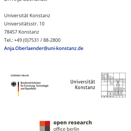
Universität Konstanz
Universitätsstr. 10
78457 Konstanz
Tel.: +49 (0)7531 / 88-2800
Anja.Oberlaender@uni-konstanz.de
PROJEKTPARTNER