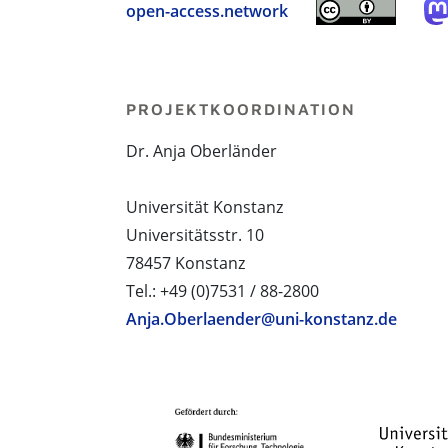
open-access.network
PROJEKTKOORDINATION
Dr. Anja Oberländer
Universität Konstanz
Universitätsstr. 10
78457 Konstanz
Tel.: +49 (0)7531 / 88-2800
Anja.Oberlaender@uni-konstanz.de
PROJEKTPARTNER