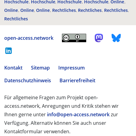
Hochschule
Hochschule
Hochschule
Hochschule
Online
Online
Online
Online
Rechtliches
Rechtliches
Rechtliches
Rechtliches
open-access.network
Kontakt
Sitemap
Impressum
Datenschutzhinweis
Barrierefreiheit
Für allgemeine Fragen zum Projekt open-
access.network, Anregungen und Kritik stehen wir
Ihnen gerne unter
info@open-access.network
zur
Verfügung. Alternativ können Sie auch unser
Kontaktformular verwenden.