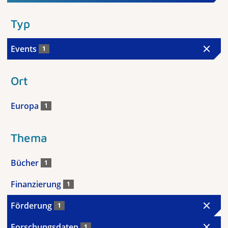
Typ
Events
1
Ort
Europa
1
Thema
Bücher
1
Finanzierung
1
Förderung
1
Forschungsdaten
1