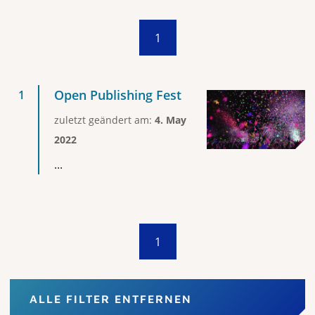
1
Open Publishing Fest
zuletzt geändert am:
4. May
2022
...
1
ALLE FILTER ENTFERNEN