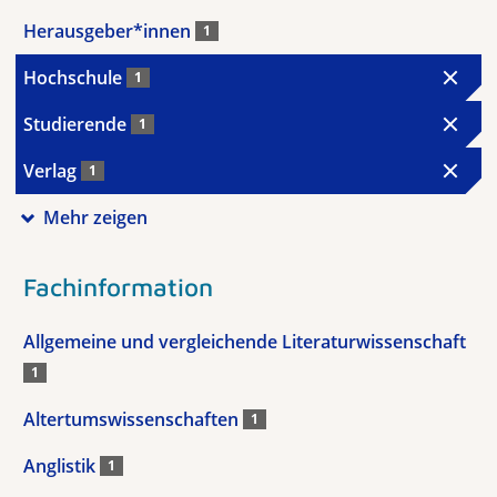
Herausgeber*innen
1
Hochschule
1
Studierende
1
Verlag
1
Mehr zeigen
Fachinformation
Allgemeine und vergleichende Literaturwissenschaft
1
Altertumswissenschaften
1
Anglistik
1