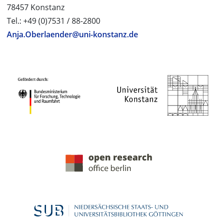
78457 Konstanz
Tel.: +49 (0)7531 / 88-2800
Anja.Oberlaender@uni-konstanz.de
PROJEKTPARTNER