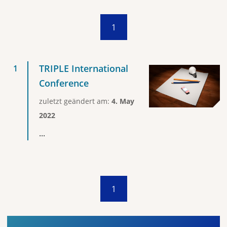
1
TRIPLE International
Conference
zuletzt geändert am:
4. May
2022
...
1