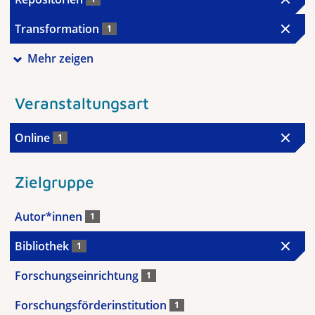
Transformation
1
Mehr zeigen
Veranstaltungsart
Online
1
Zielgruppe
Autor*innen
1
Bibliothek
1
Forschungseinrichtung
1
Forschungsförderinstitution
1