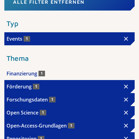
ALLE FILTER ENTFERNEN
Typ
Events
1
Thema
Finanzierung
1
Förderung
1
Forschungsdaten
1
Open Science
1
Open-Access-Grundlagen
1
Repositorien
1