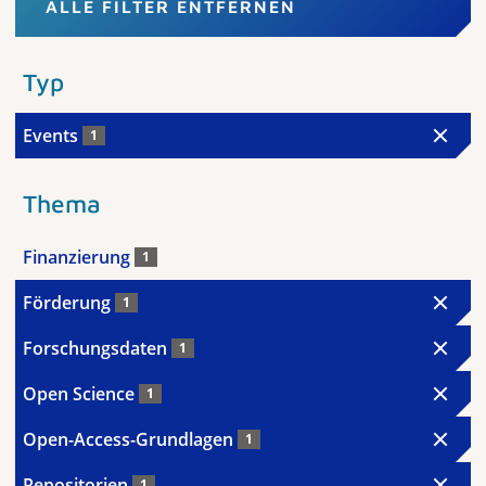
ALLE FILTER ENTFERNEN
Typ
Events
1
Thema
Finanzierung
1
Förderung
1
Forschungsdaten
1
Open Science
1
Open-Access-Grundlagen
1
Repositorien
1