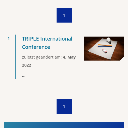
1
TRIPLE International
Conference
zuletzt geändert am:
4. May
2022
...
1