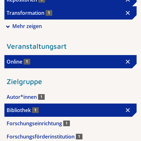
Transformation
1
Mehr zeigen
Veranstaltungsart
Online
1
Zielgruppe
Autor*innen
1
Bibliothek
1
Forschungseinrichtung
1
Forschungsförderinstitution
1