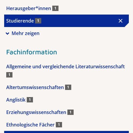
Herausgeber*innen
1
Studierende
1
Mehr zeigen
Fachinformation
Allgemeine und vergleichende Literaturwissenschaft
1
Altertumswissenschaften
1
Anglistik
1
Erziehungswissenschaften
1
Ethnologische Fächer
1