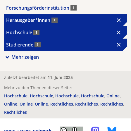
Forschungsförderinstitution
1
Herausgeber*innen
1
Hochschule
1
Studierende
1
Mehr zeigen
Zuletzt bearbeitet am
11. Juni 2025
Mehr zu den Themen dieser Seite:
Hochschule
Hochschule
Hochschule
Hochschule
Online
Online
Online
Online
Rechtliches
Rechtliches
Rechtliches
Rechtliches
open-access.network