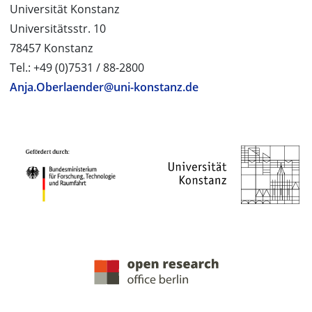
Universität Konstanz
Universitätsstr. 10
78457 Konstanz
Tel.: +49 (0)7531 / 88-2800
Anja.Oberlaender@uni-konstanz.de
PROJEKTPARTNER