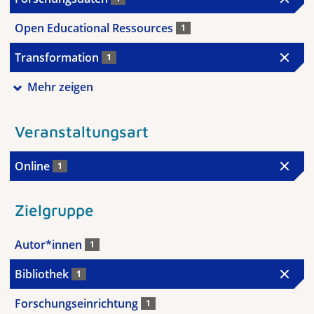
Open Educational Ressources
1
Transformation
1
Mehr zeigen
Veranstaltungsart
Online
1
Zielgruppe
Autor*innen
1
Bibliothek
1
Forschungseinrichtung
1