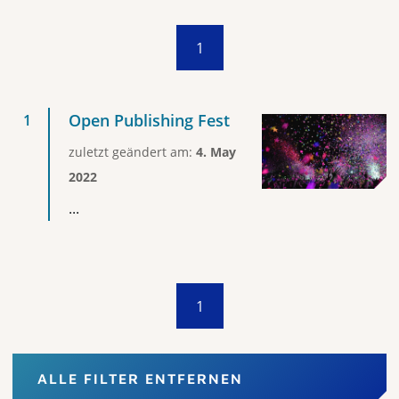
1
Open Publishing Fest
zuletzt geändert am:
4. May
2022
...
1
ALLE FILTER ENTFERNEN