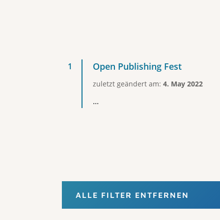
Open Publishing Fest
zuletzt geändert am:
4. May 2022
...
ALLE FILTER ENTFERNEN