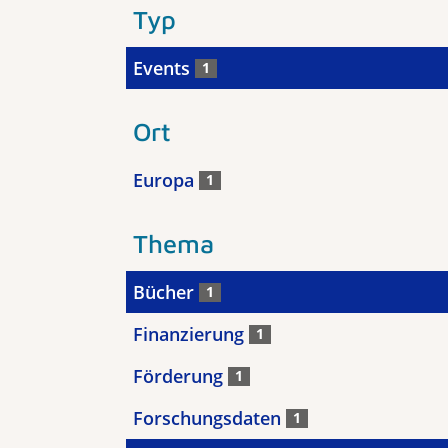
Typ
Events
1
Ort
Europa
1
Thema
Bücher
1
Finanzierung
1
Förderung
1
Forschungsdaten
1