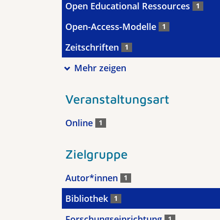
Open Educational Ressources
1
Open-Access-Modelle
1
Zeitschriften
1
Mehr zeigen
Veranstaltungsart
Online
1
Zielgruppe
Autor*innen
1
Bibliothek
1
Forschungseinrichtung
1