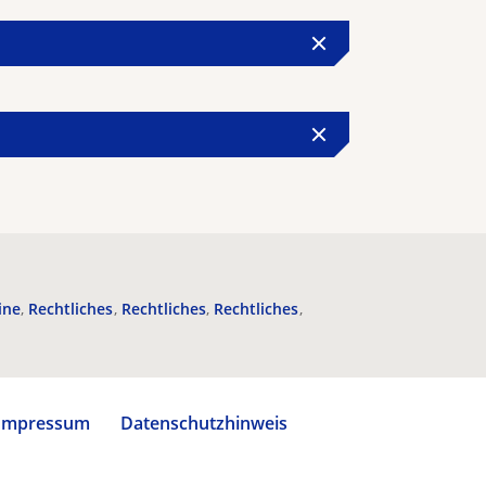
ine
Rechtliches
Rechtliches
Rechtliches
Impressum
Datenschutzhinweis