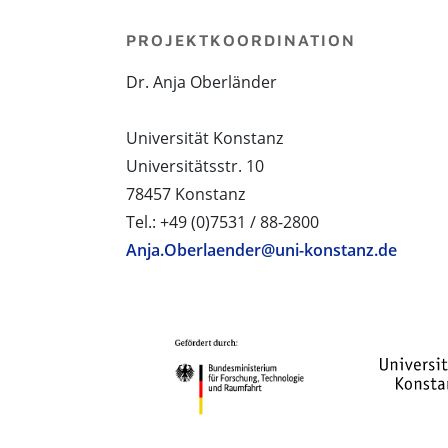
PROJEKTKOORDINATION
Dr. Anja Oberländer
Universität Konstanz
Universitätsstr. 10
78457 Konstanz
Tel.: +49 (0)7531 / 88-2800
Anja.Oberlaender@uni-konstanz.de
PROJEKTPARTNER