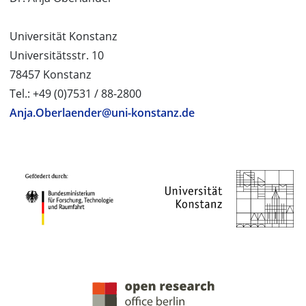
Universität Konstanz
Universitätsstr. 10
78457 Konstanz
Tel.: +49 (0)7531 / 88-2800
Anja.Oberlaender@uni-konstanz.de
PROJEKTPARTNER