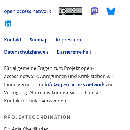
open-access.network
Kontakt
Sitemap
Impressum
Datenschutzhinweis
Barrierefreiheit
Für allgemeine Fragen zum Projekt open-
access.network, Anregungen und Kritik stehen wir
Ihnen gerne unter
info@open-access.network
zur
Verfügung. Alternativ können Sie auch unser
Kontaktformular verwenden.
PROJEKTKOORDINATION
Dr. Anja Oberländer