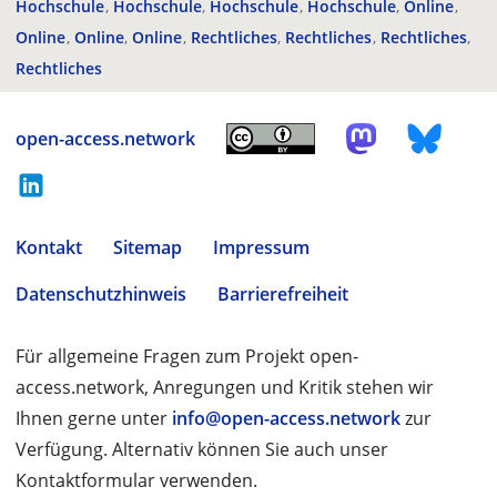
Hochschule
Hochschule
Hochschule
Hochschule
Online
Online
Online
Online
Rechtliches
Rechtliches
Rechtliches
Rechtliches
open-access.network
Kontakt
Sitemap
Impressum
Datenschutzhinweis
Barrierefreiheit
Für allgemeine Fragen zum Projekt open-
access.network, Anregungen und Kritik stehen wir
Ihnen gerne unter
info@open-access.network
zur
Verfügung. Alternativ können Sie auch unser
Kontaktformular verwenden.