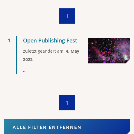
1
Open Publishing Fest
zuletzt geändert am:
4. May
2022
...
1
ALLE FILTER ENTFERNEN